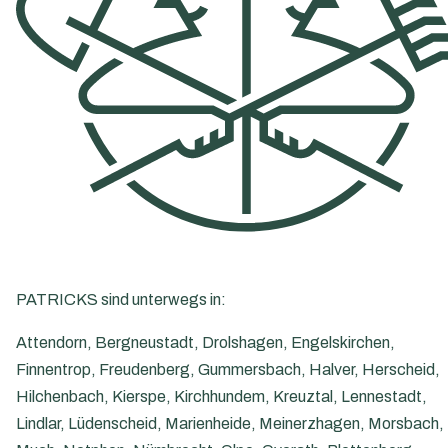
PATRICKS sind unterwegs in:
Attendorn, Bergneustadt, Drolshagen, Engelskirchen,
Finnentrop, Freudenberg, Gummersbach, Halver, Herscheid,
Hilchenbach, Kierspe, Kirchhundem, Kreuztal, Lennestadt,
Lindlar, Lüdenscheid, Marienheide, Meinerzhagen, Morsbach,