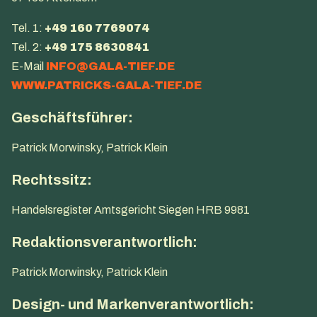
Tel. 1: ‭‭
+49 160 7769074‬‬
Tel. 2: ‭
+49 175 8630841‬
E-Mail
INFO@GALA-TIEF.DE
WWW.PATRICKS-GALA-TIEF.DE
Geschäftsführer:
Patrick Morwinsky, Patrick Klein
Rechtssitz:
Handelsregister Amtsgericht Siegen HRB 9981
Redaktionsverantwortlich:
Patrick Morwinsky, Patrick Klein
Design- und Markenverantwortlich: