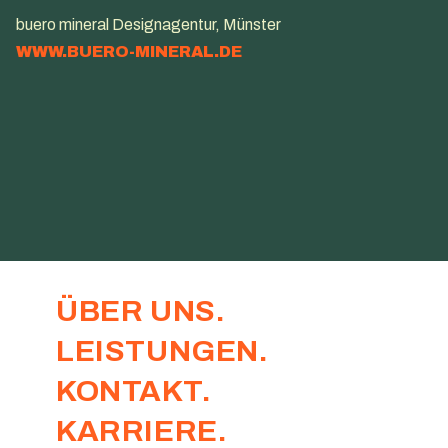
buero mineral Designagentur, Münster
WWW.BUERO-MINERAL.DE
ÜBER UNS
LEISTUNGEN
KONTAKT
KARRIERE